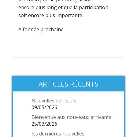
encore plus long et que la participation
soit encore plus importante.
A l’année prochaine
ARTICLES RÉCENTS
Nouvelles de l’école
09/05/2026
Bienvenue aux nouveaux arrivants
25/03/2026
les dernières nouvelles