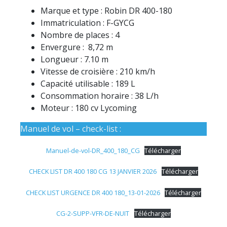
Marque et type : Robin DR 400-180
Immatriculation : F-GYCG
Nombre de places : 4
Envergure : 8,72 m
Longueur : 7.10 m
Vitesse de croisière : 210 km/h
Capacité utilisable : 189 L
Consommation horaire : 38 L/h
Moteur : 180 cv Lycoming
Manuel de vol – check-list :
Manuel-de-vol-DR_400_180_CG
Télécharger
CHECK LIST DR 400 180 CG 13 JANVIER 2026
Télécharger
CHECK LIST URGENCE DR 400 180_13-01-2026
Télécharger
CG-2-SUPP-VFR-DE-NUIT
Télécharger