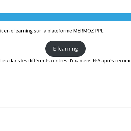
ait en e.learning sur la plateforme MERMOZ PPL.
E learning
lieu dans les différents centres d’examens FFA après reco