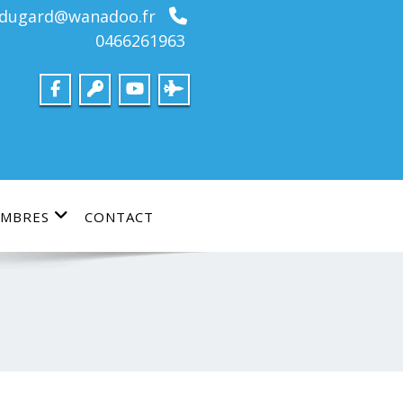
bdugard@wanadoo.fr
0466261963
MBRES
CONTACT