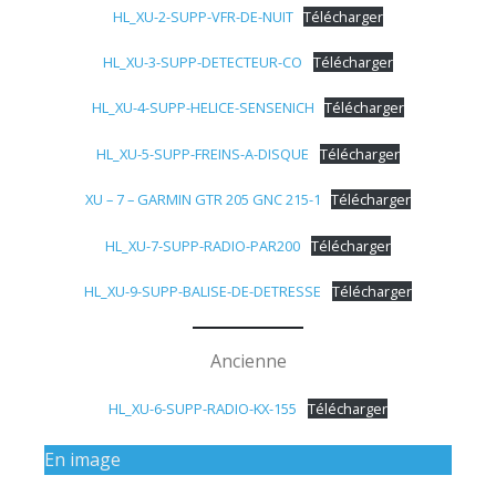
HL_XU-2-SUPP-VFR-DE-NUIT
Télécharger
HL_XU-3-SUPP-DETECTEUR-CO
Télécharger
HL_XU-4-SUPP-HELICE-SENSENICH
Télécharger
HL_XU-5-SUPP-FREINS-A-DISQUE
Télécharger
XU – 7 – GARMIN GTR 205 GNC 215-1
Télécharger
HL_XU-7-SUPP-RADIO-PAR200
Télécharger
HL_XU-9-SUPP-BALISE-DE-DETRESSE
Télécharger
Ancienne
HL_XU-6-SUPP-RADIO-KX-155
Télécharger
En image