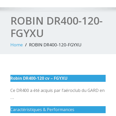
ROBIN DR400-120-
FGYXU
Home
ROBIN DR400-120-FGYXU
Robin DR400-120 cv – FGYXU
Ce DR400 a été acquis par l’aéroclub du GARD en
….
Caractéristiques & Performances