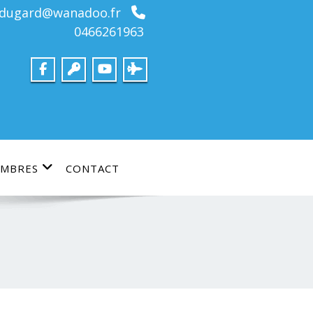
bdugard@wanadoo.fr
0466261963
MBRES
CONTACT