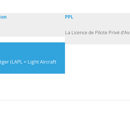
ion
PPL
La Licence de Pilote Privé d’Av
éger (LAPL = Light Aircraft