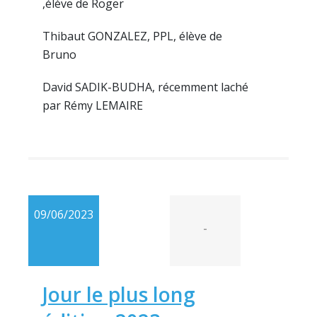
,élève de Roger
Thibaut GONZALEZ, PPL, élève de
Bruno
David SADIK-BUDHA, récemment laché
par Rémy LEMAIRE
09/06/2023
-
Jour le plus long