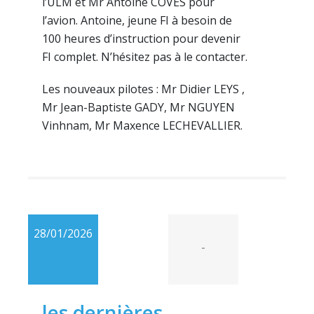
l’ULM et Mr Antoine COVES pour
l’avion. Antoine, jeune FI à besoin de
100 heures d’instruction pour devenir
FI complet. N’hésitez pas à le contacter.
Les nouveaux pilotes : Mr Didier LEYS ,
Mr Jean-Baptiste GADY, Mr NGUYEN
Vinhnam, Mr Maxence LECHEVALLIER.
28/01/2026
-
les dernières