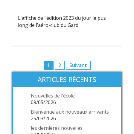
L’affiche de l’édition 2023 du jour le pus
long de l’aéro-club du Gard
Pagination
1
2
Suivant
des
ARTICLES RÉCENTS
publications
Nouvelles de l’école
09/05/2026
Bienvenue aux nouveaux arrivants
25/03/2026
les dernières nouvelles