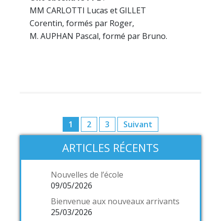
MM CARLOTTI Lucas et GILLET
Corentin, formés par Roger,
M. AUPHAN Pascal, formé par Bruno.
Pagination
1
2
3
Suivant
des
ARTICLES RÉCENTS
publications
Nouvelles de l’école
09/05/2026
Bienvenue aux nouveaux arrivants
25/03/2026