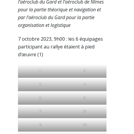
l’aéroclub du Gard et l’aéroclub de Nîmes
pour la partie théorique et navigation et
par l’aéroclub du Gard pour la partie
organisation et logistique
7 octobre 2023, 9h00 : les 6 équipages
participant au rallye étaient à pied
d’œuvre (1)
1
2
3
4
5
6
7
8
9
10