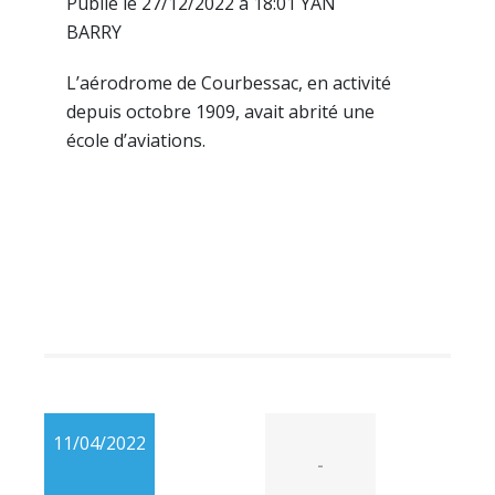
Publié le 27/12/2022 à 18:01 YAN
BARRY
L’aérodrome de Courbessac, en activité
depuis octobre 1909, avait abrité une
école d’aviations.
11/04/2022
-