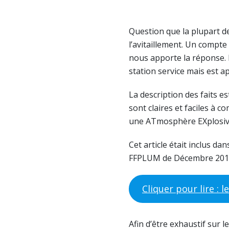
Question que la plupart de
l’avitaillement. Un compt
nous apporte la réponse. 
station service mais est ap
La description des faits es
sont claires et faciles à
une ATmosphère EXplosiv
Cet article était inclus dan
FFPLUM de Décembre 201
Cliquer pour lire : l
Afin d’être exhaustif sur 