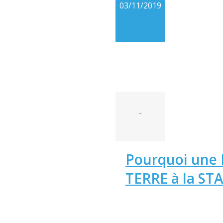
03/11/2019
-
Pourquoi une 
TERRE à la ST