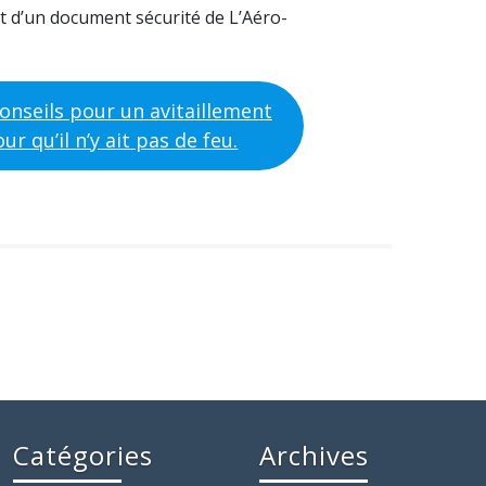
it d’un document sécurité de L’Aéro-
 Conseils pour un avitaillement
r qu’il n’y ait pas de feu.
Catégories
Archives