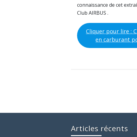
connaissance de cet extra
Club AIRBUS .
Cliquer pour lire :
en carburant pou
Articles récents