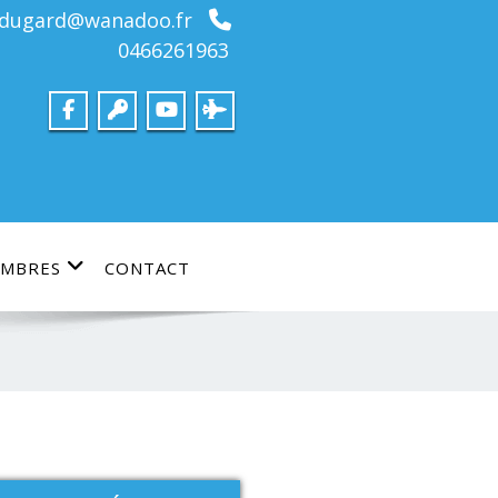
bdugard@wanadoo.fr
0466261963
MBRES
CONTACT