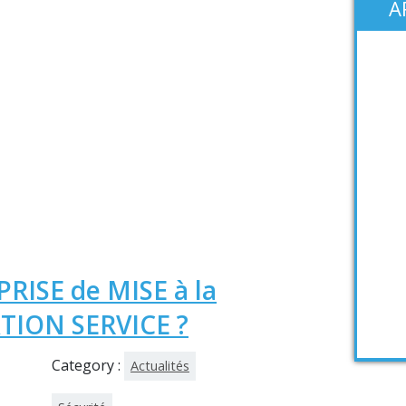
A
PRISE de MISE à la
ATION SERVICE ?
Category :
Actualités