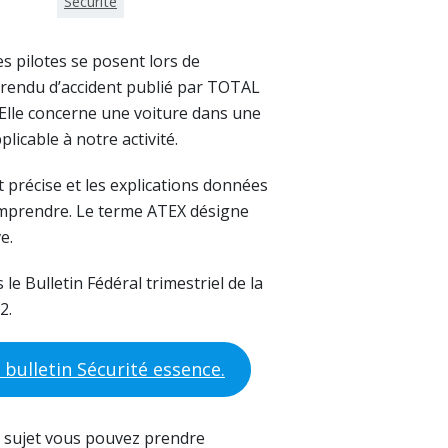
Sécurité
s pilotes se posent lors de
e rendu d’accident publié par TOTAL
Elle concerne une voiture dans une
plicable à notre activité.
t précise et les explications données
 comprendre. Le terme ATEX désigne
e.
s le Bulletin Fédéral trimestriel de la
2.
e bulletin Sécurité essence.
le sujet vous pouvez prendre