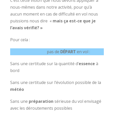
C’est cette vision que nous devons appliquer à
nous-mêmes dans notre activité, pour qu’à
aucun moment en cas de difficulté en vol nous
puissions nous dire «
mais ça est-ce que je
l’avais vérifié? »
Pour cela :
pas de
DÉPART
en vol :
Sans une certitude sur la quantité d’
essence
à
bord
Sans une certitude sur l’évolution possible de la
météo
Sans une
préparation
sérieuse du vol envisagé
avec les déroutements possibles