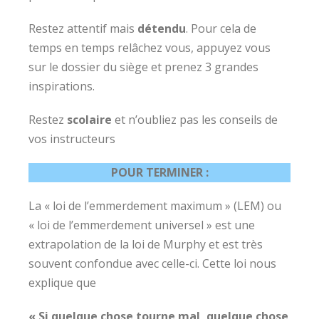
Restez attentif mais
détendu
. Pour cela de
temps en temps relâchez vous, appuyez vous
sur le dossier du siège et prenez 3 grandes
inspirations.
Restez
scolaire
et n’oubliez pas les conseils de
vos instructeurs
POUR TERMINER :
La « loi de l’emmerdement maximum » (LEM) ou
« loi de l’emmerdement universel » est une
extrapolation de la loi de Murphy et est très
souvent confondue avec celle-ci. Cette loi nous
explique que
« Si quelque chose tourne mal, quelque chose