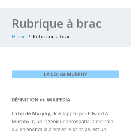
Rubrique à brac
Home
Rubrique à brac
LA LOI de MURPHY
DÉFINITION de WIKIPEDIA
:
La
loi de Murphy
, développée par Edward A.
Murphy Jr, un ingénieur aérospatial américain
qui en énonça le premier le principe, est un