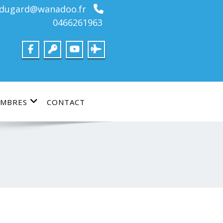
bdugard@wanadoo.fr
0466261963
MBRES
CONTACT