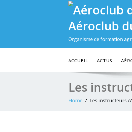
Skip
to
content
Aéroclub d
Organisme de formation agr
ACCUEIL
ACTUS
AÉR
Les instru
Home
Les instructeurs