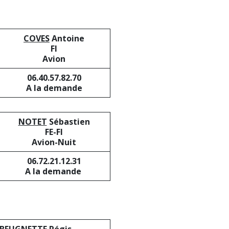
COVES
Antoine
FI
Avion
06.40.57.82.70
A la demande
NOTET
Sébastien
FE-FI
Avion-Nuit
06.72.21.12.31
A la demande