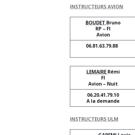
INSTRUCTEURS AVION
BOUDET
Bruno
RP – FI
Avion
06.81.63.79.88
LEMAIRE
Rémi
FI
Avion – Nuit
06.20.41.79.10
A la demande
INSTRUCTEURS ULM