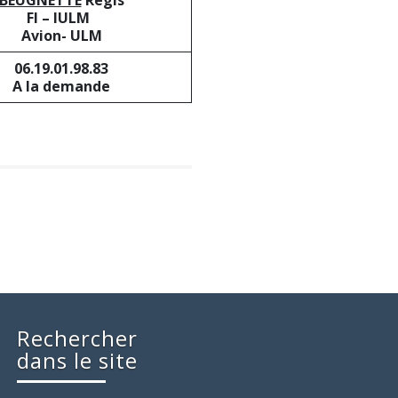
BEUGNETTE
Régis
FI – IULM
Avion- ULM
06.19.01.98.83
A la demande
Rechercher
dans le site