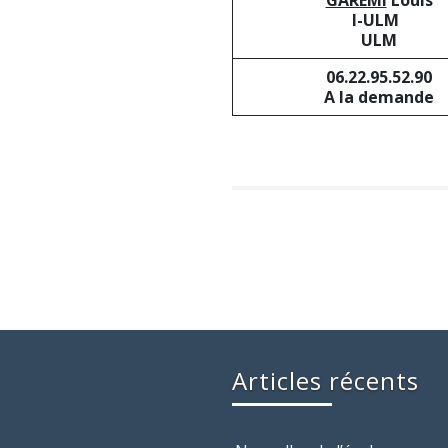
GAREMI
Louis
I-ULM
ULM
06.22.95.52.90
A la demande
Articles récents