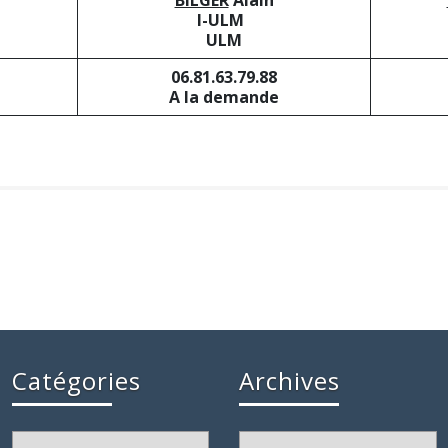
BILGER
Alain
I-ULM
ULM
06.81.63.79.88
A la demande
Catégories
Archives
Catégories
Archives