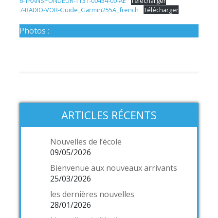
6-TRANSPONDEUR-TT31-00454-00-AE
Télécharger
7-RADIO-VOR-Guide_Garmin255A_french
Télécharger
Photos :
ARTICLES RÉCENTS
Nouvelles de l’école
09/05/2026
Bienvenue aux nouveaux arrivants
25/03/2026
les dernières nouvelles
28/01/2026