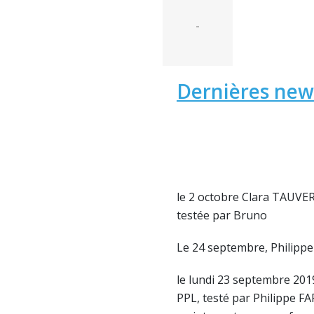
-
Dernières news
le 2 octobre Clara TAUVE
testée par Bruno
Le 24 septembre, Philipp
le lundi 23 septembre 20
PPL, testé par Philippe FA