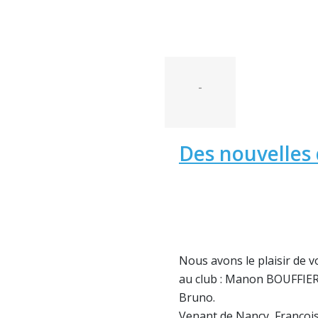
-
Des nouvelles 
Nous avons le plaisir de
au club : Manon BOUFFIE
Bruno.
Venant de Nancy, François