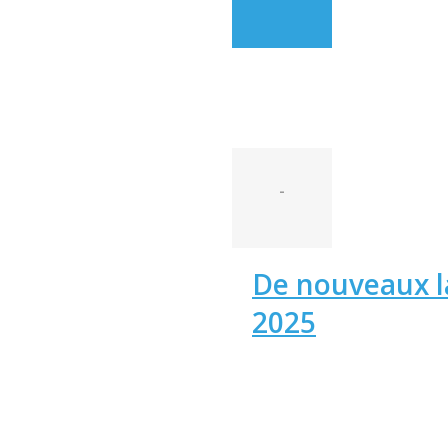
-
De nouveaux l
2025