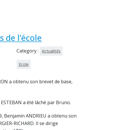
 de l’école
Category :
Actualités
Ecole
RON a obtenu son brevet de base,
e ESTEBAN a été lâché par Bruno.
19, Benjamin ANDRIEU a obtenu son
RGIER-RICHARD. Il se dirige