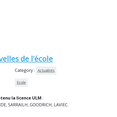
elles de l’école
Category :
Actualités
Ecole
btenu la licence ULM
:
E, SARRAILH, GOODRICH, LAVIEC.