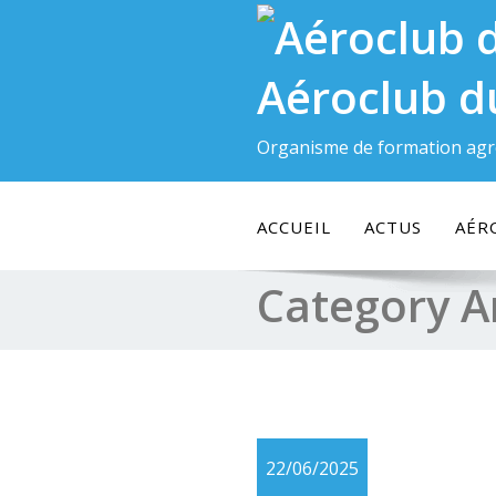
Skip
to
content
Aéroclub d
Organisme de formation agr
ACCUEIL
ACTUS
AÉR
Category A
22/06/2025