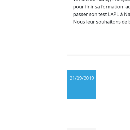
pour finir sa formation a
passer son test LAPL à Na
Nous leur souhaitons de b
21/09/2019