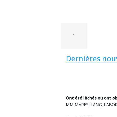
-
Dernières nouv
Ont été lâchés ou ont o
MM MARES, LANG, LABORD