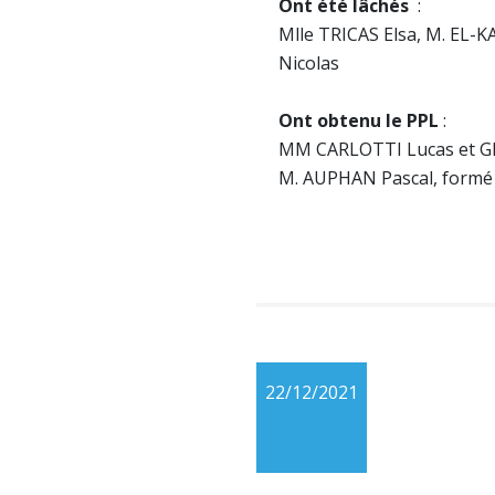
Ont été lâchés
:
Mlle TRICAS Elsa, M. EL-
Nicolas
Ont obtenu le PPL
:
MM CARLOTTI Lucas et GI
M. AUPHAN Pascal, formé
22/12/2021