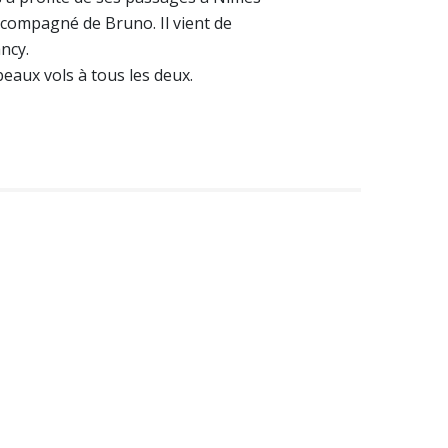
ccompagné de Bruno. Il vient de
ncy.
eaux vols à tous les deux.