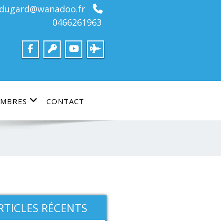
bdugard@wanadoo.fr
0466261963
MBRES
CONTACT
RTICLES RÉCENTS